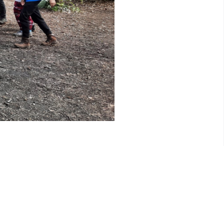
KÖVETKEZŐ