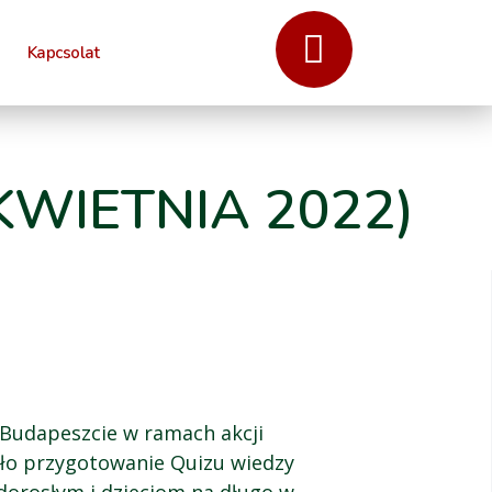
Kapcsolat
KWIETNIA 2022)
 Budapeszcie w ramach akcji
yło przygotowanie Quizu wiedzy