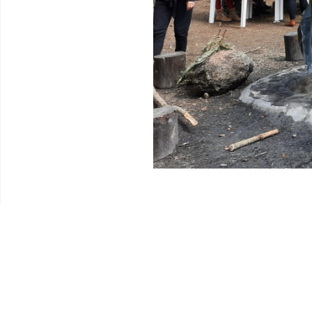
ELŐZŐ